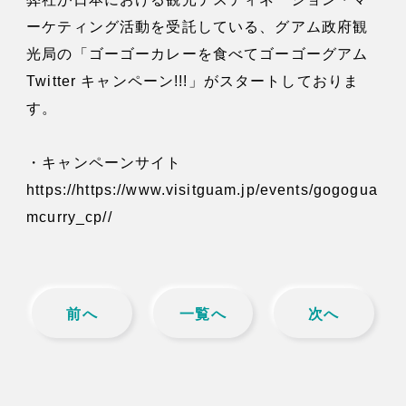
News
ーケティング活動を受託している、グアム政府観
光局の「ゴーゴーカレーを食べてゴーゴーグアム
お知らせ
Twitter キャンペーン!!!」がスタートしておりま
Contact
す。
お問い合わせ
・キャンペーンサイト
https://https://www.visitguam.jp/events/gogogua
mcurry_cp//
前へ
一覧へ
次へ