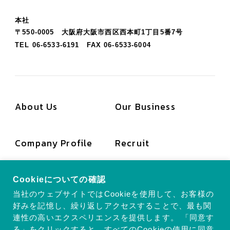
本社
〒550-0005 大阪府大阪市西区西本町1丁目5番7号
TEL 06-6533-6191
FAX 06-6533-6004
About Us
Our Business
Company Profile
Recruit
News
Contact
Cookieについての確認
当社のウェブサイトではCookieを使用して、お客様の
好みを記憶し、繰り返しアクセスすることで、最も関
連性の高いエクスペリエンスを提供します。 「同意す
る」をクリックすると、すべてのCookieの使用に同意