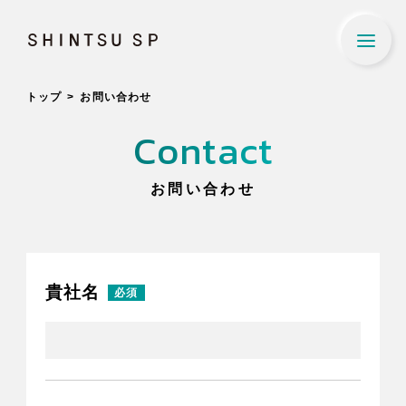
SHINTSU SP
トップ
お問い合わせ
About Us
Contact
新通エスピーについて
Our Business
お問い合わせ
事業内容
Company Profile
貴社名
会社概要
Recruit
採用情報