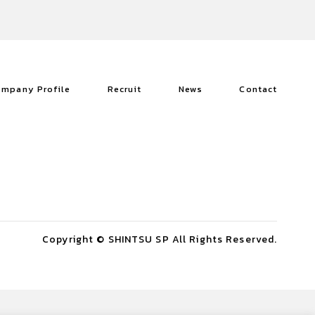
it
mpany Profile
Recruit
News
Contact
act
Copyright © SHINTSU SP All Rights Reserved.