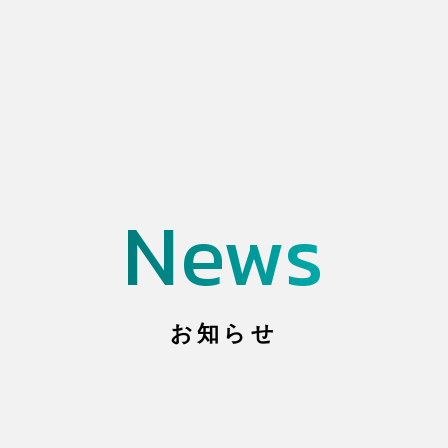
News
Our B
お知らせ
事業内容