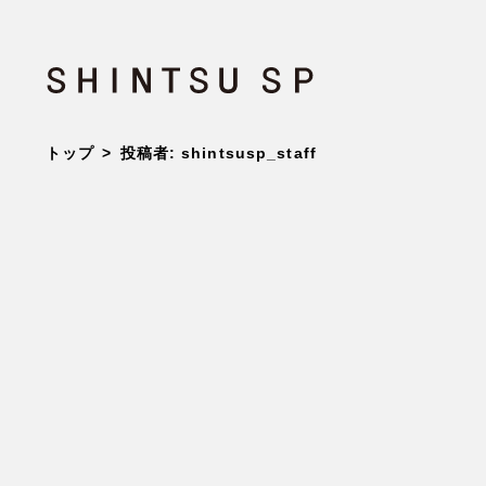
SHINTSU SP
トップ
投稿者:
shintsusp_staff
About Us
新通エスピーについて