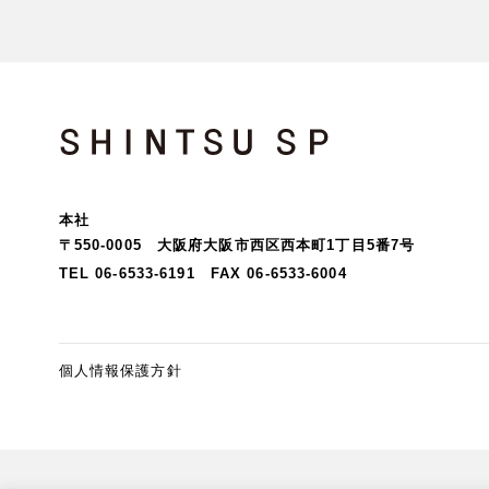
Company Profi
会社概要
News
SHINTSU SP
本社
お知らせ
〒550-0005 大阪府大阪市西区西本町1丁目5番7号
TEL 06-6533-6191
FAX 06-6533-6004
個人情報保護方針